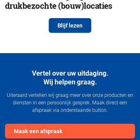
drukbezochte (bouw)locaties
Blijf lezen
Vertel over uw uitdaging.
Wij helpen graag.
Uiteraard vertellen wij graag meer over onze producten en
diensten in een persoonlijk gesprek. Maak direct een
afspraak via onderstaande button.
Maak een afspraak