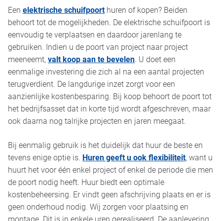
Een
elektrische schuifpoort
huren of kopen? Beiden
behoort tot de mogelijkheden. De elektrische schuifpoort is
eenvoudig te verplaatsen en daardoor jarenlang te
gebruiken. Indien u de poort van project naar project
meeneemt,
valt koop aan te bevelen
. U doet een
eenmalige investering die zich al na een aantal projecten
terugverdient. De langdurige inzet zorgt voor een
aanzienlijke kostenbesparing. Bij koop behoort de poort tot
het bedrijfsasset dat in korte tijd wordt afgeschreven, maar
ook daarna nog talrijke projecten en jaren meegaat.
Bij eenmalig gebruik is het duidelijk dat huur de beste en
tevens enige optie is.
Huren geeft u ook flexibiliteit
, want u
huurt het voor één enkel project of enkel de periode die men
de poort nodig heeft. Huur biedt een optimale
kostenbeheersing. Er vindt geen afschrijving plaats en er is
geen onderhoud nodig. Wij zorgen voor plaatsing en
montage. Dit is in enkele uren gerealiseerd. De aanlevering