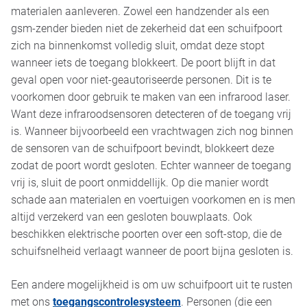
materialen aanleveren. Zowel een handzender als een
gsm-zender bieden niet de zekerheid dat een schuifpoort
zich na binnenkomst volledig sluit, omdat deze stopt
wanneer iets de toegang blokkeert. De poort blijft in dat
geval open voor niet-geautoriseerde personen. Dit is te
voorkomen door gebruik te maken van een infrarood laser.
Want deze infraroodsensoren detecteren of de toegang vrij
is. Wanneer bijvoorbeeld een vrachtwagen zich nog binnen
de sensoren van de schuifpoort bevindt, blokkeert deze
zodat de poort wordt gesloten. Echter wanneer de toegang
vrij is, sluit de poort onmiddellijk. Op die manier wordt
schade aan materialen en voertuigen voorkomen en is men
altijd verzekerd van een gesloten bouwplaats. Ook
beschikken elektrische poorten over een soft-stop, die de
schuifsnelheid verlaagt wanneer de poort bijna gesloten is.
Een andere mogelijkheid is om uw schuifpoort uit te rusten
met ons
toegangscontrolesysteem
. Personen (die een