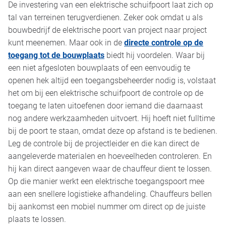
De investering van een elektrische schuifpoort laat zich op
tal van terreinen terugverdienen. Zeker ook omdat u als
bouwbedrijf de elektrische poort van project naar project
kunt meenemen. Maar ook in de
directe controle op de
toegang tot de bouwplaats
biedt hij voordelen. Waar bij
een niet afgesloten bouwplaats of een eenvoudig te
openen hek altijd een toegangsbeheerder nodig is, volstaat
het om bij een elektrische schuifpoort de controle op de
toegang te laten uitoefenen door iemand die daarnaast
nog andere werkzaamheden uitvoert. Hij hoeft niet fulltime
bij de poort te staan, omdat deze op afstand is te bedienen.
Leg de controle bij de projectleider en die kan direct de
aangeleverde materialen en hoeveelheden controleren. En
hij kan direct aangeven waar de chauffeur dient te lossen.
Op die manier werkt een elektrische toegangspoort mee
aan een snellere logistieke afhandeling. Chauffeurs bellen
bij aankomst een mobiel nummer om direct op de juiste
plaats te lossen.