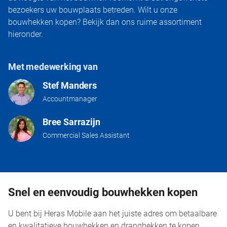
bezoekers uw bouwplaats betreden. Wilt u onze
bouwhekken kopen? Bekijk dan ons ruime assortiment
hieronder.
Met medewerking van
Stef Manders
Accountmanager
Bree Sarrazijn
Commercial Sales Assistant
Snel en eenvoudig bouwhekken kopen
U bent bij Heras Mobile aan het juiste adres om betaalbare
en kwalitatieve bouwhekken en dranghekken te kopen.