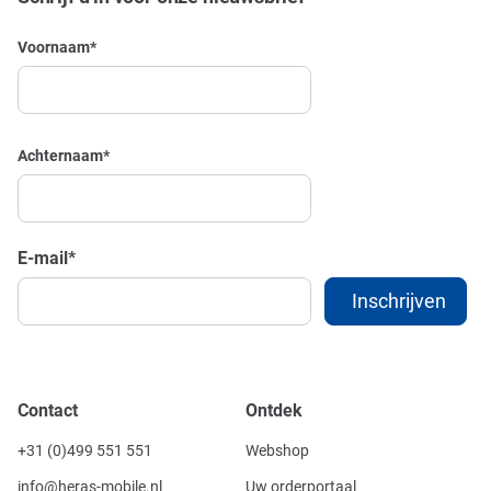
Voornaam
*
Achternaam
*
E-mail
*
Contact
Ontdek
+31 (0)499 551 551
Webshop
info@heras-mobile.nl
Uw orderportaal