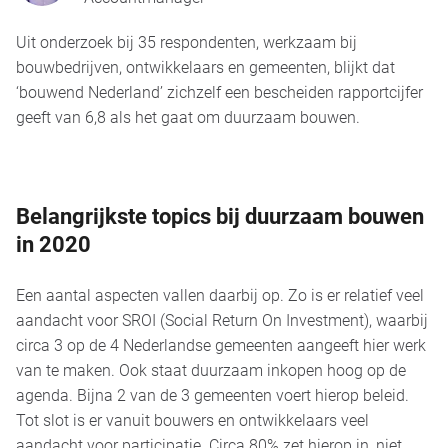
Uit onderzoek bij 35 respondenten, werkzaam bij
bouwbedrijven, ontwikkelaars en gemeenten, blijkt dat
‘bouwend Nederland’ zichzelf een bescheiden rapportcijfer
geeft van 6,8 als het gaat om duurzaam bouwen.
Belangrijkste topics bij duurzaam bouwen
in 2020
Een aantal aspecten vallen daarbij op. Zo is er relatief veel
aandacht voor SROI (Social Return On Investment), waarbij
circa 3 op de 4 Nederlandse gemeenten aangeeft hier werk
van te maken. Ook staat duurzaam inkopen hoog op de
agenda. Bijna 2 van de 3 gemeenten voert hierop beleid.
Tot slot is er vanuit bouwers en ontwikkelaars veel
aandacht voor participatie. Circa 80% zet hierop in, niet