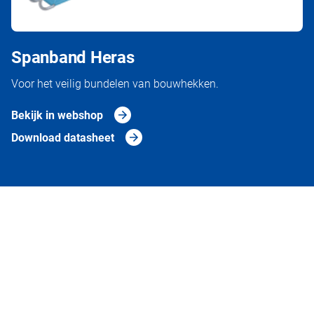
Spanband Heras
Voor het veilig bundelen van bouwhekken.
Bekijk in webshop
Download datasheet