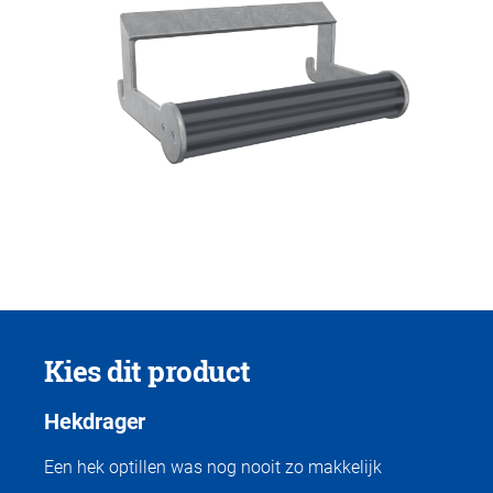
Kies dit product
Hekdrager
Een hek optillen was nog nooit zo makkelijk