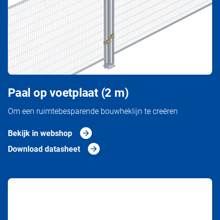
Paal op voetplaat (2 m)
Om een ruimtebesparende bouwheklijn te creëren
Bekijk in webshop
Download datasheet