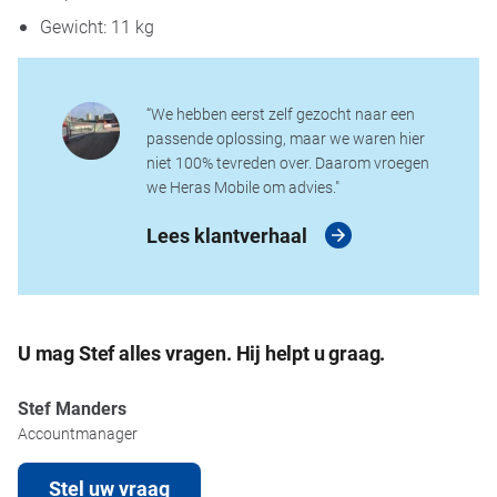
Gewicht: 11 kg
“We hebben eerst zelf gezocht naar een
passende oplossing, maar we waren hier
niet 100% tevreden over. Daarom vroegen
we Heras Mobile om advies."
Lees klantverhaal
U mag Stef alles vragen. Hij helpt u graag.
Stef Manders
Accountmanager
Stel uw vraag