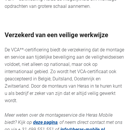
opdrachten van grotere schaal aannemen.
Verzekerd van een veilige werkwijze
De VCA**-certificering biedt de verzekering dat de montage
en service aan tijdelijke beveiliging aan de veiligheidseisen
voldoet, niet alleen op nationaal, maar ook op
internationaal gebied. Zo wordt het VCA-certificaat ook
geaccepteerd in België, Duitsland, Oostenrijk en
Zwitserland. Door de monteurs van Heras in te huren kunt
u als bedrijf er zeker van zijn dat er altijd veilig gewerkt
wordt.
Meer weten over de montageservice die Heras Mobile
biedt? Kijk op
deze pagina
, of neem direct contact met ons
op via
+ 31 499 551 551
of
info@heras-mobile.nl
.