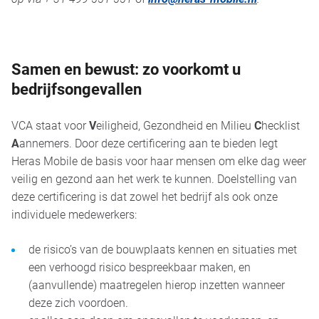
Samen en bewust: zo voorkomt u
bedrijfsongevallen
VCA staat voor
V
eiligheid, Gezondheid en Milieu
C
hecklist
A
annemers. Door deze certificering aan te bieden legt
Heras Mobile de basis voor haar mensen om elke dag weer
veilig en gezond aan het werk te kunnen. Doelstelling van
deze certificering is dat zowel het bedrijf als ook onze
individuele medewerkers:
de risico’s van de bouwplaats kennen en situaties met
een verhoogd risico bespreekbaar maken, en
(aanvullende) maatregelen hierop inzetten wanneer
deze zich voordoen.