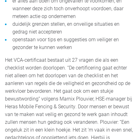
er alles aan doen om ongevallen te voorkomen, en
wanneer deze zich toch onverhoopt voordoen, daar
meteen actie op ondernemen
duidelijk grenzen stellen, en onveilige situaties en
gedrag niet accepteren
openstaan voor tips en suggesties om veiliger en
gezonder te kunnen werken
Het VCA-certificaat bestaat uit 27 vragen die als een
checklist worden doorlopen. “De certificering gaat echter
niet alleen om het doorlopen van de checklist en het
aanleren van regels die de veiligheid en gezondheid op de
werkvloer bevorderen. Het gaat ook om een stukje
bewustwording” volgens Marnix Plouvier, HSE-manager bij
Heras Mobile Fencing & Security. Door mensen er bewust
van te maken wat veilig en gezond te werk gaan inhoudt
zullen mensen hun gedrag ook veranderen. Plouvier: “Een
ongeluk zit in een klein hoekje. Het zit ‘m vaak in even snel,
gedachteloos of onoplettend iets doen. Hierbij is