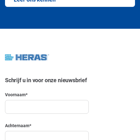
Schrijf u in voor onze nieuwsbrief
Voornaam
*
Achternaam
*