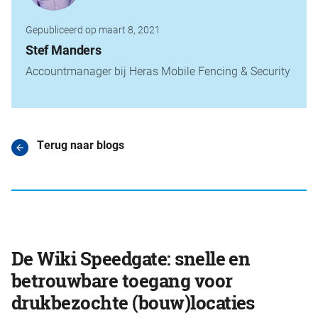
Gepubliceerd op maart 8, 2021
Stef Manders
Accountmanager bij Heras Mobile Fencing & Security
Terug naar blogs
De Wiki Speedgate: snelle en
betrouwbare toegang voor
drukbezochte (bouw)locaties