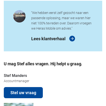
“We hebben eerst zelf gezocht naar een
passende oplossing, maar we waren hier
niet 100% tevreden over. Daarom vroegen
we Heras Mobile om advies."
Lees klantverhaal
U mag Stef alles vragen. Hij helpt u graag.
Stef Manders
Accountmanager
Stel uw vraag