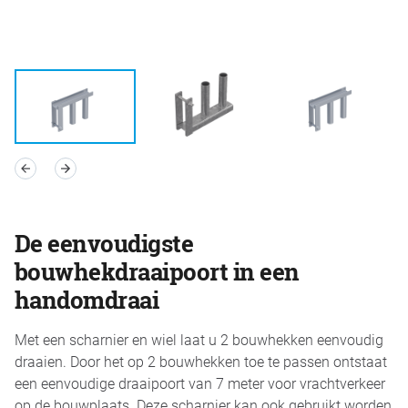
De eenvoudigste
bouwhekdraaipoort in een
handomdraai
Met een scharnier en wiel laat u 2 bouwhekken eenvoudig
draaien. Door het op 2 bouwhekken toe te passen ontstaat
een eenvoudige draaipoort van 7 meter voor vrachtverkeer
op de bouwplaats. Deze scharnier kan ook gebruikt worden