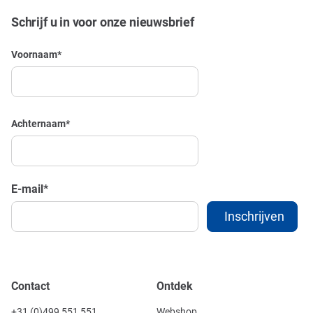
Schrijf u in voor onze nieuwsbrief
Voornaam
*
Achternaam
*
E-mail
*
Contact
Ontdek
+31 (0)499 551 551
Webshop