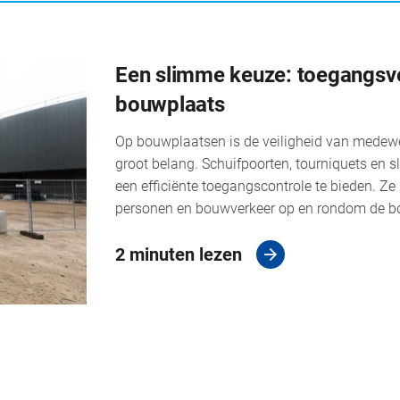
Een slimme keuze: toegangsv
bouwplaats
Op bouwplaatsen is de veiligheid van medewe
groot belang. Schuifpoorten, tourniquets en s
een efficiënte toegangscontrole te bieden. Ze 
personen en bouwverkeer op en rondom de b
2 minuten lezen