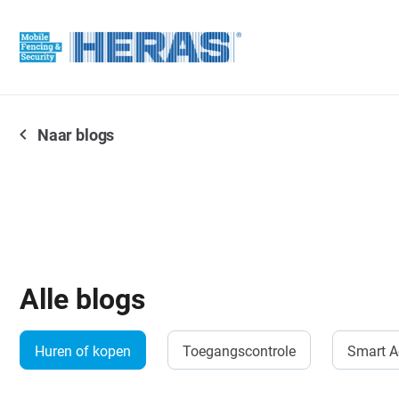
Naar blogs
Alle blogs
Huren of kopen
Toegangscontrole
Smart A