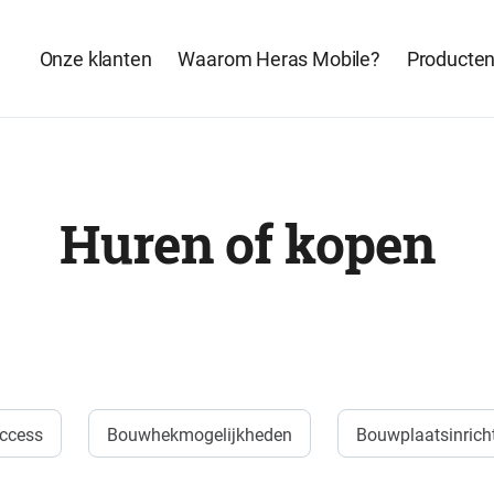
Onze klanten
Waarom Heras Mobile?
Producte
Huren of kopen
ccess
Bouwhekmogelijkheden
Bouwplaatsinrich