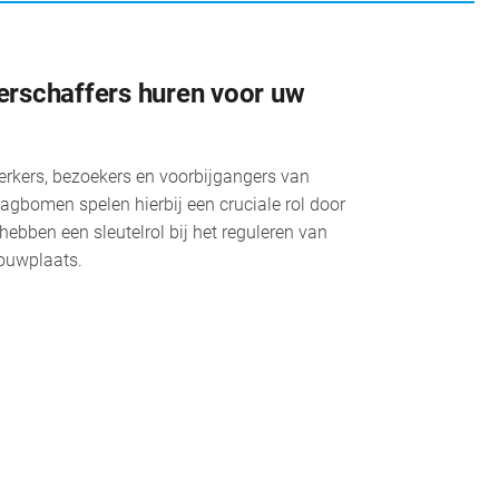
erschaffers huren voor uw
rkers, bezoekers en voorbijgangers van
lagbomen spelen hierbij een cruciale rol door
hebben een sleutelrol bij het reguleren van
ouwplaats.