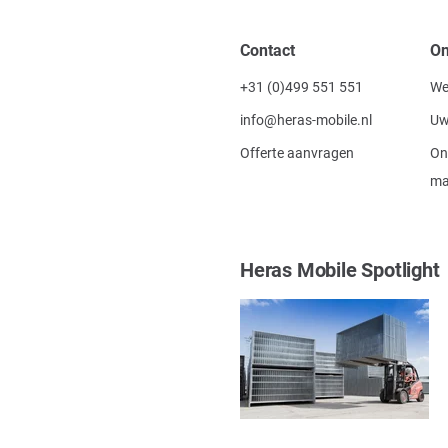
Contact
On
+31 (0)499 551 551
We
info@heras-mobile.nl
Uw
Offerte aanvragen
On
ma
Heras Mobile Spotlight