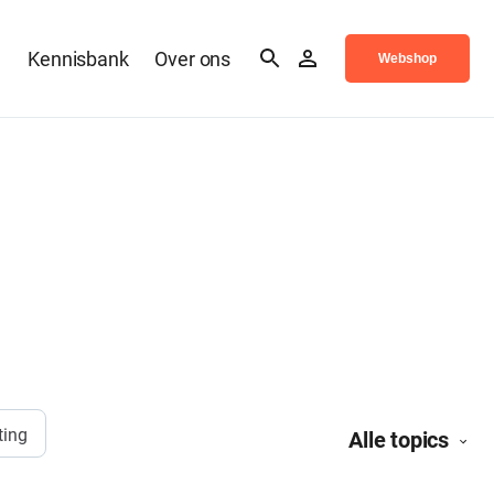
n
Kennisbank
Over ons
Webshop
ting
Alle topics