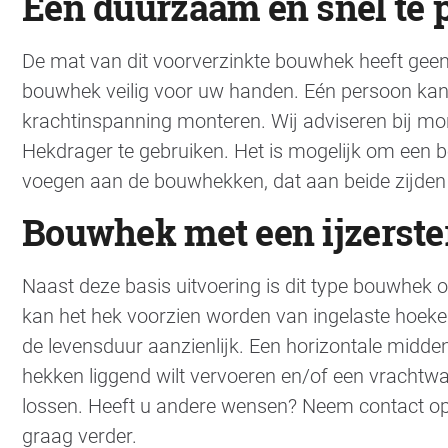
Een duurzaam en snel te
De mat van dit voorverzinkte bouwhek heeft geen
bouwhek veilig voor uw handen. Eén persoon kan
krachtinspanning monteren. Wij adviseren bij m
Hekdrager te gebruiken. Het is mogelijk om een 
voegen aan de bouwhekken, dat aan beide zijden v
Bouwhek met een ijzerste
Naast deze basis uitvoering is dit type bouwhek o
kan het hek voorzien worden van ingelaste hoeke
de levensduur aanzienlijk. Een horizontale midde
hekken liggend wilt vervoeren en/of een vrachtw
lossen. Heeft u andere wensen? Neem contact o
graag verder.