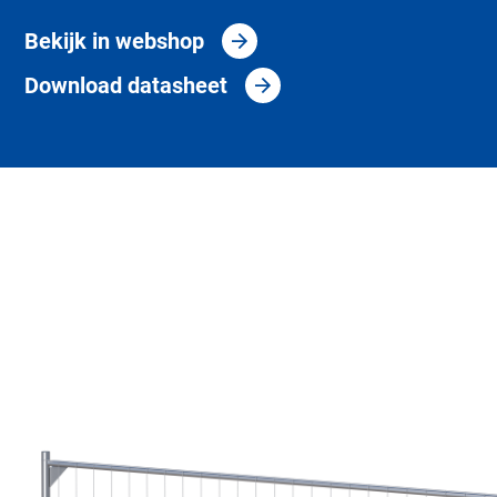
Bekijk in webshop
Download datasheet