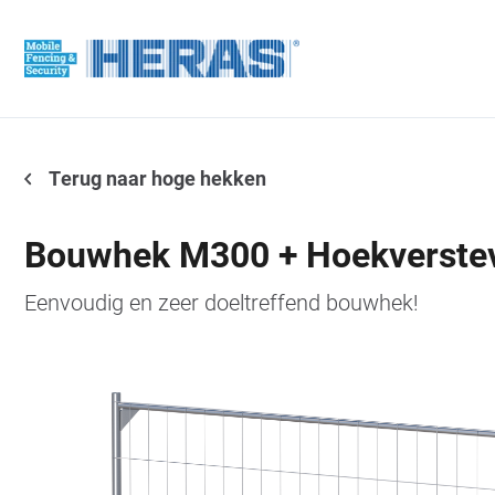
Terug naar hoge hekken
Bouwhek M300 + Hoekverstev
Eenvoudig en zeer doeltreffend bouwhek!