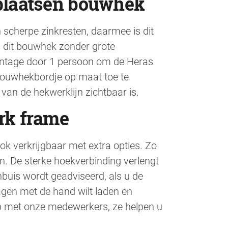
 plaatsen bouwhek
 scherpe zinkresten, daarmee is dit
 dit bouwhek zonder grote
ontage door 1 persoon om de Heras
bouwhekbordje op maat toe te
an de hekwerklijn zichtbaar is.
rk frame
ok verkrijgbaar met extra opties. Zo
n. De sterke hoekverbinding verlengt
nbuis wordt geadviseerd, als u de
agen met de hand wilt laden en
p met onze medewerkers, ze helpen u