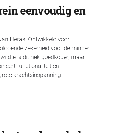
rein eenvoudig en
 van Heras. Ontwikkeld voor
oldoende zekerheid voor de minder
wijdte is dit hek goedkoper, maar
eert functionaliteit en
grote krachtsinspanning