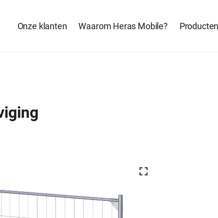
Onze klanten
Waarom Heras Mobile?
Producte
iging