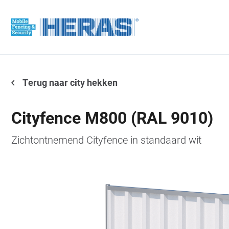
Terug naar city hekken
Cityfence M800 (RAL 9010)
Zichtontnemend Cityfence in standaard wit