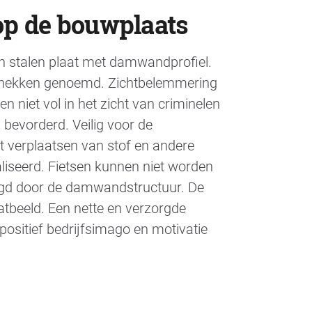
op de bouwplaats
n stalen plaat met damwandprofiel.
hekken genoemd. Zichtbelemmering
n niet vol in het zicht van criminelen
bevorderd. Veilig voor de
t verplaatsen van stof en andere
iseerd. Fietsen kunnen niet worden
digd door de damwandstructuur. De
atbeeld. Een nette en verzorgde
positief bedrijfsimago en motivatie