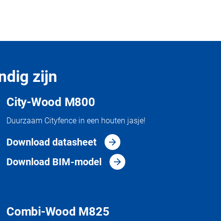
ndig zijn
City-Wood M800
Duurzaam Cityfence in een houten jasje!
Download datasheet
Download BIM-model
Combi-Wood M825