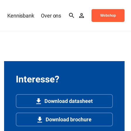
n
Kennisbank
Over ons
Webshop
Interesse?
Download datasheet
Download brochure