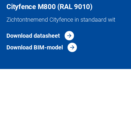
Cityfence M800 (RAL 9010)
Zichtontnemend Cityfence in standaard wit
Download datasheet
Download BIM-model