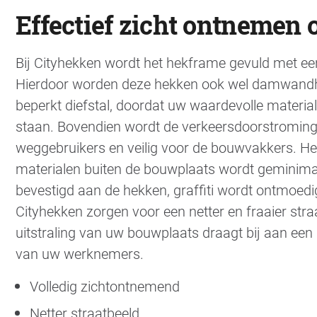
Effectief zicht ontnemen 
Bij Cityhekken wordt het hekframe gevuld met ee
Hierdoor worden deze hekken ook wel damwand
beperkt diefstal, doordat uw waardevolle materiale
staan. Bovendien wordt de verkeersdoorstroming 
weggebruikers en veilig voor de bouwvakkers. He
materialen buiten de bouwplaats wordt geminimal
bevestigd aan de hekken, graffiti wordt ontmoe
Cityhekken zorgen voor een netter en fraaier stra
uitstraling van uw bouwplaats draagt bij aan een 
van uw werknemers.
Volledig zichtontnemend
Netter straatbeeld