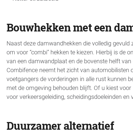
Bouwhekken met een dam
Naast deze damwandhekken die volledig gevuld zi
om voor “combi” hekken te kiezen. Hierbij is de o
van een damwandplaat en de bovenste helft van
Combifence neemt het zicht van automobilisten o
voetgangers de vorderingen in alle rust kunnen 
met de omgeving behouden blijft. Of u kiest voor
voor verkeersgeleiding, scheidingsdoeleinden en v
Duurzamer alternatief