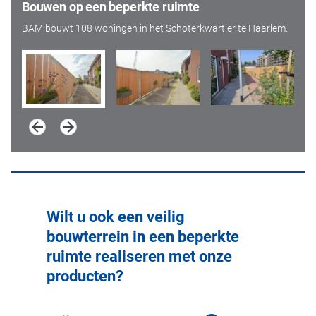
Bouwen op een beperkte ruimte
BAM bouwt 108 woningen in het Schoterkwartier te Haarlem.
Wilt u ook een veilig
bouwterrein in een beperkte
ruimte realiseren met onze
producten?