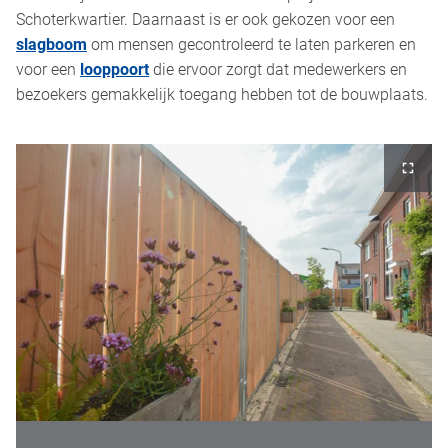
Schoterkwartier. Daarnaast is er ook gekozen voor een
slagboom
om mensen gecontroleerd te laten parkeren en
voor een
looppoort
die ervoor zorgt dat medewerkers en
bezoekers gemakkelijk toegang hebben tot de bouwplaats.