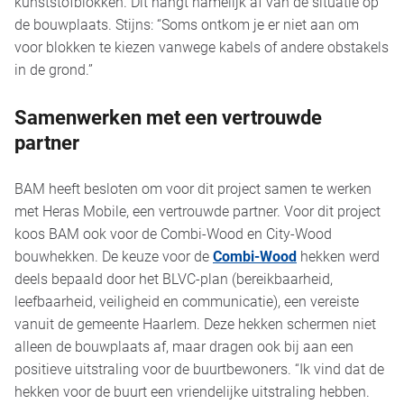
kunststofblokken. Dit hangt namelijk af van de situatie op
de bouwplaats. Stijns: “Soms ontkom je er niet aan om
voor blokken te kiezen vanwege kabels of andere obstakels
in de grond.”
Samenwerken met een vertrouwde
partner
BAM heeft besloten om voor dit project samen te werken
met Heras Mobile, een vertrouwde partner. Voor dit project
koos BAM ook voor de Combi-Wood en City-Wood
bouwhekken. De keuze voor de
Combi-Wood
hekken werd
deels bepaald door het BLVC-plan (bereikbaarheid,
leefbaarheid, veiligheid en communicatie), een vereiste
vanuit de gemeente Haarlem. Deze hekken schermen niet
alleen de bouwplaats af, maar dragen ook bij aan een
positieve uitstraling voor de buurtbewoners. “Ik vind dat de
hekken voor de buurt een vriendelijke uitstraling hebben.